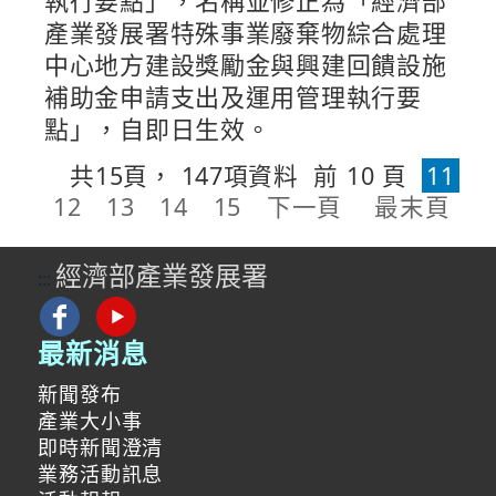
執行要點」，名稱並修正為「經濟部
產業發展署特殊事業廢棄物綜合處理
中心地方建設獎勵金與興建回饋設施
補助金申請支出及運用管理執行要
點」，自即日生效。
共
15
頁，
147
項資料
前 10 頁
11
12
13
14
15
下一頁
最末頁
經濟部產業發展署
:::
最新消息
新聞發布
產業大小事
即時新聞澄清
業務活動訊息