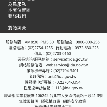
為民服務
本署位置圖
聯絡我們
雙語詞彙
服務時間：AM8:30~PM5:30
服務熱線：0800-000-256
聯絡電話：(02)2754-1255
行動電話：0972-630-223
傳真：(02)2703-0160
署長信箱/服務信箱：
service@ida.gov.tw
網站服務信箱：
webservice@ida.gov.tw
廉政檢舉專線：(02)2704-3401
廉政信箱：
anti@ida.gov.tw
性騷擾申訴專線：(02)2704-3394
性騷擾申訴信箱：
113@ida.gov.tw
經濟部產業發展署
106242 台北市大安區信義路三段41-3號
無障礙聲明
隱私權政策
網路安全政策
政府網站資料開放宣告