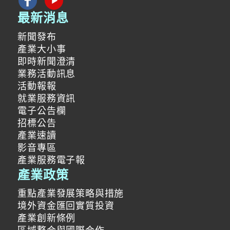
最新消息
新聞發布
產業大小事
即時新聞澄清
業務活動訊息
活動報報
就業服務資訊
電子公告欄
招標公告
產業速讀
影音專區
產業服務電子報
產業政策
重點產業發展策略與措施
境外資金匯回實質投資
產業創新條例