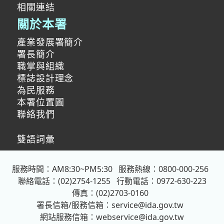
相關連結
關於本署
產業發展署簡介
署長簡介
職掌與組織
標誌設計理念
為民服務
本署位置圖
聯絡我們
雙語詞彙
服務時間：AM8:30~PM5:30
服務熱線：0800-000-256
聯絡電話：(02)2754-1255
行動電話：0972-630-223
傳真：(02)2703-0160
署長信箱/服務信箱：
service@ida.gov.tw
網站服務信箱：
webservice@ida.gov.tw