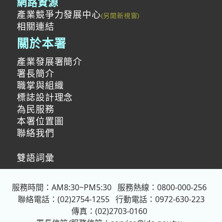
網路資源
產業競爭力發展中心
相關連結
關於本署
產業發展署簡介
署長簡介
職掌與組織
標誌設計理念
為民服務
本署位置圖
聯絡我們
雙語詞彙
服務時間：AM8:30~PM5:30
服務熱線：0800-000-256
聯絡電話：(02)2754-1255
行動電話：0972-630-223
傳真：(02)2703-0160