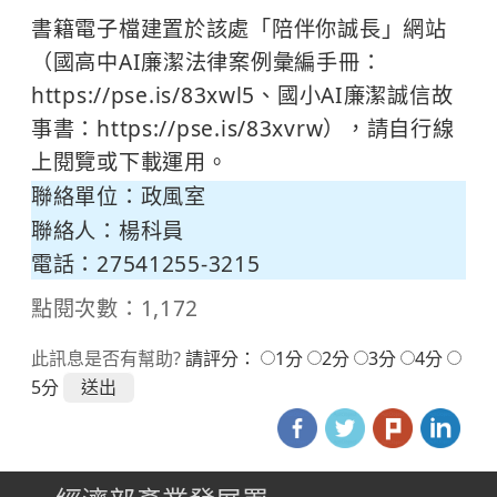
書籍電子檔建置於該處「陪伴你誠長」網站
（國高中AI廉潔法律案例彙編手冊：
https://pse.is/83xwl5、國小AI廉潔誠信故
事書：https://pse.is/83xvrw），請自行線
上閱覽或下載運用。
聯絡單位：政風室
聯絡人：楊科員
電話：27541255-3215
點閱次數：1,172
此訊息是否有幫助?
請評分：
1分
2分
3分
4分
5分