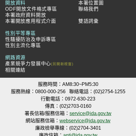
開放資料
本署位置圖
ODF開放文件格式專區
聯絡我們
本署政府資料開放
本署開放應用程式介面
雙語詞彙
性別平等專區
性騷擾防治及申訴專區
性別主流化專區
網路資源
產業競爭力發展中心
相關連結
服務時間：AM8:30~PM5:30
服務熱線：0800-000-256
聯絡電話：(02)2754-1255
行動電話：0972-630-223
傳真：(02)2703-0160
署長信箱/服務信箱：
service@ida.gov.tw
網站服務信箱：
webservice@ida.gov.tw
廉政檢舉專線：(02)2704-3401
廉政信箱：
anti@ida.gov.tw