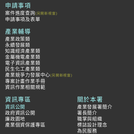
申請事項
案件進度查詢
申請事項及表單
產業輔導
產業政策類
永續發展類
知識經濟產業類
金屬機電產業類
電子資訊產業類
民生化工產業類
產業競爭力發展中心
專案計畫作業手冊
資訊作業相關規範
資訊專區
關於本署
資訊公開
產業發展署簡介
政府資訊公開
署長簡介
廉政園地
職掌與組織
產業個資保護專區
標誌設計理念
為民服務