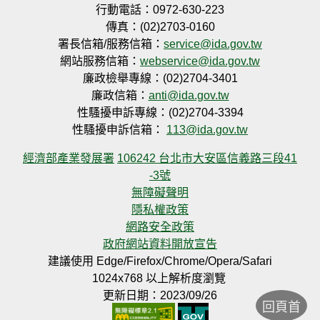
行動電話：0972-630-223
傳真：(02)2703-0160
署長信箱/服務信箱：
service@ida.gov.tw
網站服務信箱：
webservice@ida.gov.tw
廉政檢舉專線：(02)2704-3401
廉政信箱：
anti@ida.gov.tw
性騷擾申訴專線：(02)2704-3394
性騷擾申訴信箱：
113@ida.gov.tw
經濟部產業發展署
106242 台北市大安區信義路三段41
-3號
無障礙聲明
隱私權政策
網路安全政策
政府網站資料開放宣告
建議使用 Edge/Firefox/Chrome/Opera/Safari
1024x768 以上解析度瀏覽
更新日期：2023/09/26
回頁首