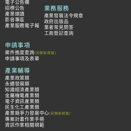
電子公告欄
業務服務
招標公告
產業速讀
產業發展法令規章
影音專區
政府出版品
產業服務電子報
業者常見問答
工商登記查詢
申請事項
案件進度查詢
申請事項及表單
產業輔導
產業政策類
永續發展類
知識經濟產業類
金屬機電產業類
電子資訊產業類
民生化工產業類
產業競爭力發展中心
專案計畫作業手冊
資訊作業相關規範