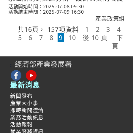
活動開始時間：2025-07-08 09:30
活動結束時間：2025-07-09 16:30
產業政策組
共
16
頁，
157
項資料
1
2
3
4
5
6
7
8
9
10
後 10 頁
下
一頁
經濟部產業發展署
:::
最新消息
新聞發布
產業大小事
即時新聞澄清
業務活動訊息
活動報報
就業服務資訊