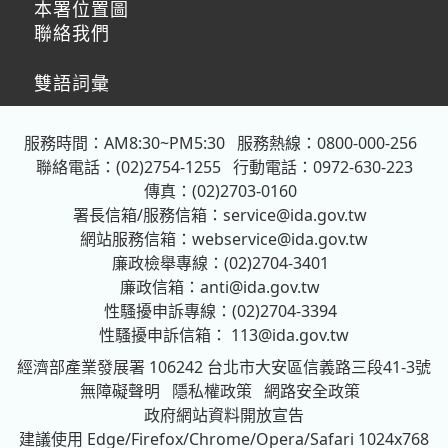
本署位置圖
聯絡我們
雙語詞彙
服務時間：AM8:30~PM5:30
服務熱線：0800-000-256
聯絡電話：(02)2754-1255
行動電話：0972-630-223
傳真：(02)2703-0160
署長信箱/服務信箱：
service@ida.gov.tw
網站服務信箱：
webservice@ida.gov.tw
廉政檢舉專線：(02)2704-3401
廉政信箱：
anti@ida.gov.tw
性騷擾申訴專線：(02)2704-3394
性騷擾申訴信箱：
113@ida.gov.tw
經濟部產業發展署
106242 台北市大安區信義路三段41-3號
無障礙聲明
隱私權政策
網路安全政策
政府網站資料開放宣告
建議使用 Edge/Firefox/Chrome/Opera/Safari 1024x768