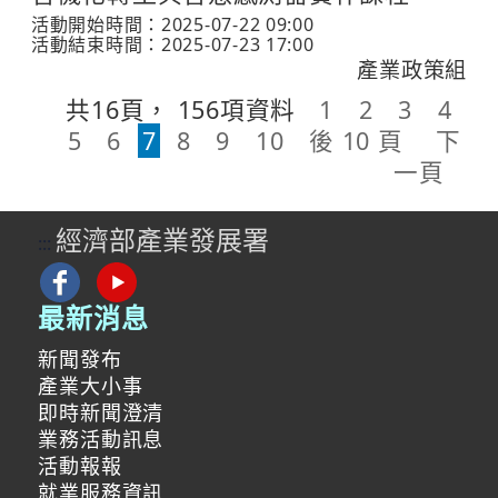
活動開始時間：2025-07-22 09:00
活動結束時間：2025-07-23 17:00
產業政策組
共
16
頁，
156
項資料
1
2
3
4
5
6
7
8
9
10
後 10 頁
下
一頁
經濟部產業發展署
:::
最新消息
新聞發布
產業大小事
即時新聞澄清
業務活動訊息
活動報報
就業服務資訊