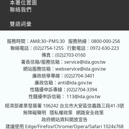
本署位置圖
聯絡我們
雙語詞彙
服務時間：AM8:30~PM5:30
服務熱線：0800-000-256
聯絡電話：(02)2754-1255
行動電話：0972-630-223
傳真：(02)2703-0160
署長信箱/服務信箱：
service@ida.gov.tw
網站服務信箱：
webservice@ida.gov.tw
廉政檢舉專線：(02)2704-3401
廉政信箱：
anti@ida.gov.tw
性騷擾申訴專線：(02)2704-3394
性騷擾申訴信箱：
113@ida.gov.tw
經濟部產業發展署
106242 台北市大安區信義路三段41-3號
無障礙聲明
隱私權政策
網路安全政策
政府網站資料開放宣告
建議使用 Edge/Firefox/Chrome/Opera/Safari 1024x768