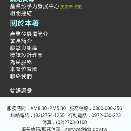
產業競爭力發展中心
相關連結
關於本署
產業發展署簡介
署長簡介
職掌與組織
標誌設計理念
為民服務
本署位置圖
聯絡我們
雙語詞彙
服務時間：AM8:30~PM5:30
服務熱線：0800-000-256
聯絡電話：(02)2754-1255
行動電話：0972-630-223
傳真：(02)2703-0160
署長信箱/服務信箱：
service@ida.gov.tw